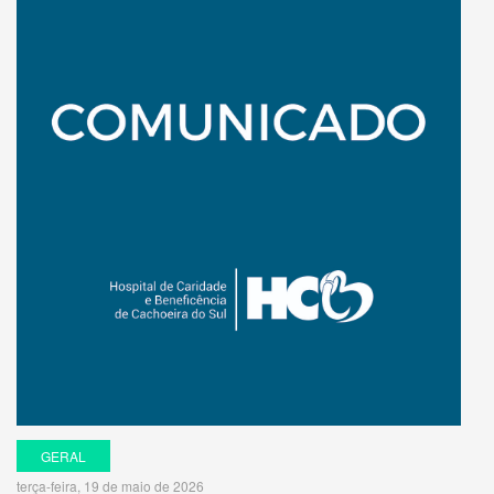
GERAL
terça-feira, 19 de maio de 2026