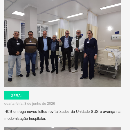
GERAL
quarta-feira, 3 de junho de 2026
HCB entrega novos leitos revitalizados da Unidade SUS e avança na
modernização hospitalar.