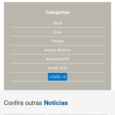
Categorias
Geral
Dicas
Hcbaby
Artigos Médicos
#acreditaHCB
Amigo HCB
COVID-19
Confira outras
Notícias