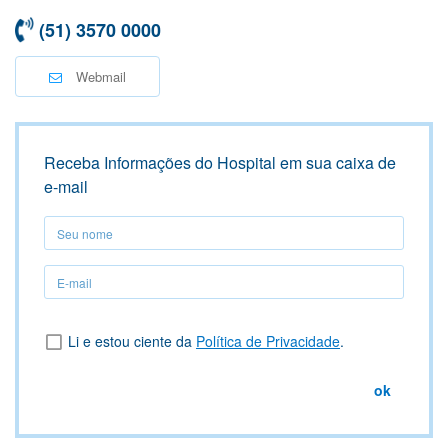
(51) 3570 0000
Webmail
Receba Informações do Hospital em sua caixa de
e-mail
Seu
nome
Seu
nome
Li e estou ciente da
Política de Privacidade
.
ok