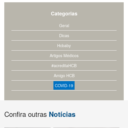
Categorias
Geral
Dicas
Hcbaby
Artigos Médicos
#acreditaHCB
Amigo HCB
COVID-19
Confira outras
Notícias