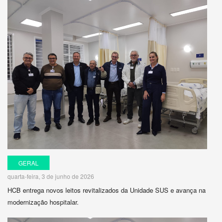
GERAL
quarta-feira, 3 de junho de 2026
HCB entrega novos leitos revitalizados da Unidade SUS e avança na
modernização hospitalar.