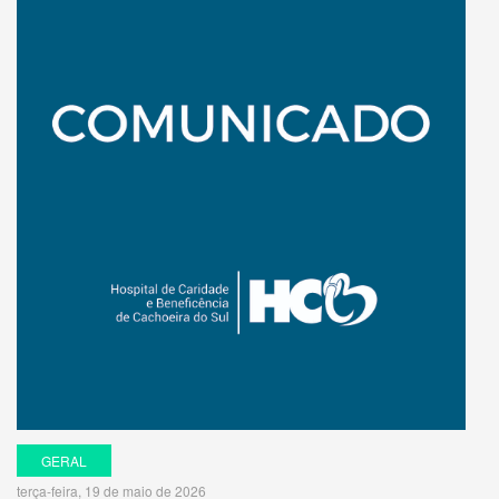
GERAL
terça-feira, 19 de maio de 2026