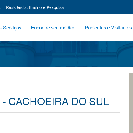
o
Residência, Ensino e Pesquisa
 Serviços
Encontre seu médico
Pacientes e Visitantes
 - CACHOEIRA DO SUL