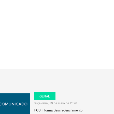
GERAL
terça-feira, 19 de maio de 2026
HCB informa descredenciamento