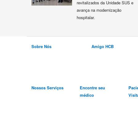
revitalizados da Unidade SUS e
avança na modernização
hospitalar.
Sobre Nós
Amigo HCB
Nossos Serviços
Encontre seu
Paci
médico
Visit