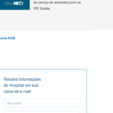
do serviço de anestesia junto ao
IPE Saúde.
scola HCB
Receba Informações
do Hospital em sua
caixa de e-mail
Seu
nome