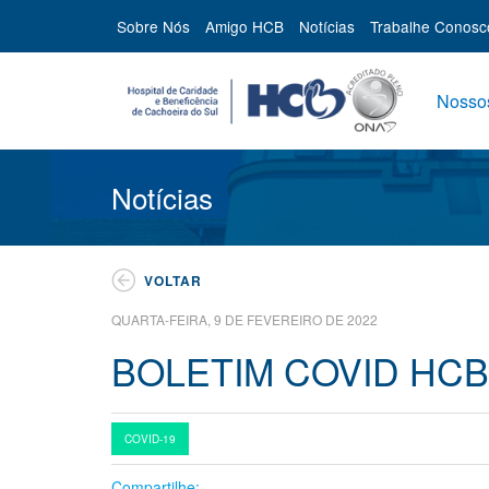
Sobre Nós
Amigo HCB
Notícias
Trabalhe Conosc
Nossos
Notícias
VOLTAR
QUARTA-FEIRA, 9 DE FEVEREIRO DE 2022
BOLETIM COVID HCB
COVID-19
Compartilhe: