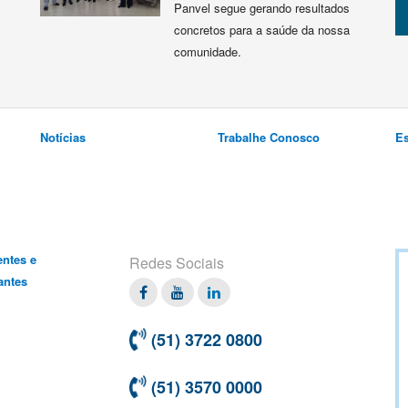
Panvel segue gerando resultados
concretos para a saúde da nossa
comunidade.
Notícias
Trabalhe Conosco
E
entes e
Redes Sociais
antes
Facebook
Twitter
Linkedin
(51) 3722 0800
(51) 3570 0000