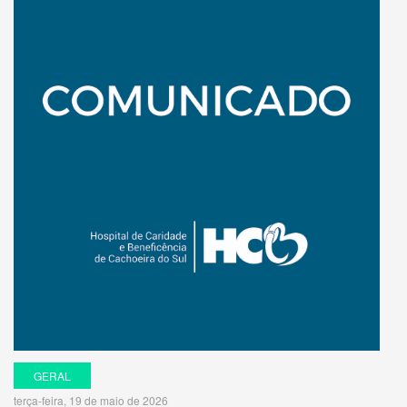
GERAL
terça-feira, 19 de maio de 2026