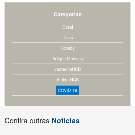
Categorias
Geral
Dicas
Hcbaby
Artigos Médicos
#acreditaHCB
Amigo HCB
COVID-19
Confira outras
Notícias