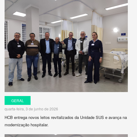
GERAL
quarta-feira, 3 de junho de 2026
HCB entrega novos leitos revitalizados da Unidade SUS e avança na
modernização hospitalar.