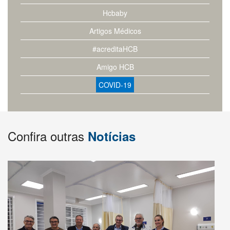
Hcbaby
Artigos Médicos
#acreditaHCB
Amigo HCB
COVID-19
Confira outras
Notícias