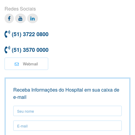
Redes Sociais
Facebook
Twitter
Linkedin
(51) 3722 0800
(51) 3570 0000
Webmail
Receba Informações do Hospital em sua caixa de
e-mail
Seu
nome
Seu
nome