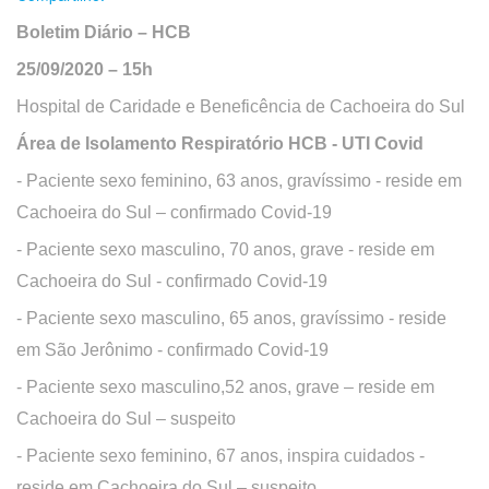
Boletim Diário – HCB
25/09/2020 – 15h
O
Hospital de Caridade e Beneficência de Cachoeira do Sul
que
Área de Isolamento Respiratório HCB - UTI Covid
você
procura?
- Paciente sexo feminino, 63 anos, gravíssimo - reside em
Cachoeira do Sul – confirmado Covid-19
- Paciente sexo masculino, 70 anos, grave - reside em
Cachoeira do Sul - confirmado Covid-19
- Paciente sexo masculino, 65 anos, gravíssimo - reside
em São Jerônimo - confirmado Covid-19
- Paciente sexo masculino,52 anos, grave – reside em
Cachoeira do Sul – suspeito
- Paciente sexo feminino, 67 anos, inspira cuidados -
reside em Cachoeira do Sul – suspeito