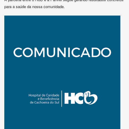
para a saúde da nossa comunidade.