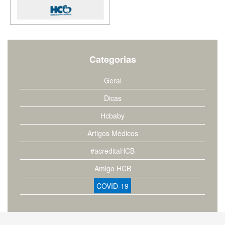
Categorias
Geral
Dicas
Hcbaby
Artigos Médicos
#acreditaHCB
Amigo HCB
COVID-19