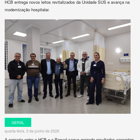
HCB entrega novos leitos revitalizados da Unidade SUS e avança na
modernização hospitalar.
GERAL
quarta-feira, 3 de junho de 2026
A parceria entre o HCB e a Panvel segue gerando resultados concretos