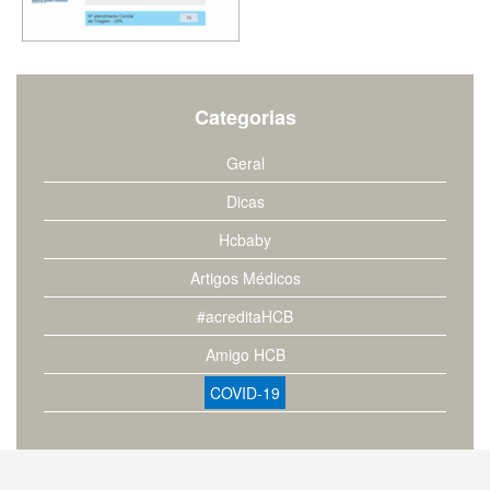
Categorias
Geral
Dicas
Hcbaby
Artigos Médicos
#acreditaHCB
Amigo HCB
COVID-19