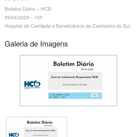
Boletim Diário – HCB
29/04/2020 – 15h
Hospital de Caridade e Beneficência de Cachoeira do Sul
O
que
Galeria de Imagens
você
procura?