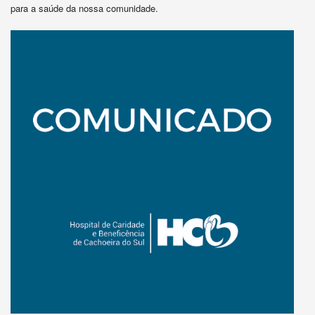
para a saúde da nossa comunidade.