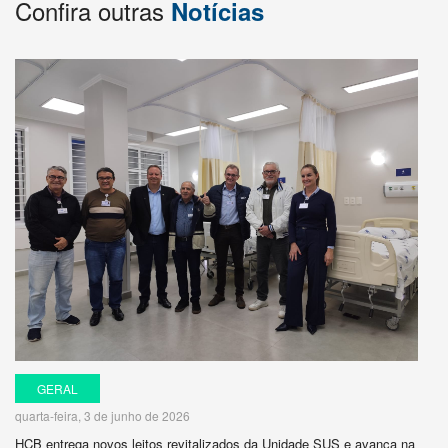
Confira outras
Notícias
GERAL
quarta-feira, 3 de junho de 2026
HCB entrega novos leitos revitalizados da Unidade SUS e avança na