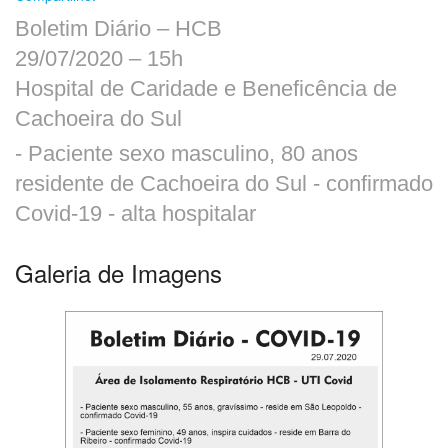
Boletim Diário – HCB
29/07/2020 – 15h
Hospital de Caridade e Beneficência de
O
que
Cachoeira do Sul
você
- Paciente sexo masculino, 80 anos
procura?
residente de Cachoeira do Sul - confirmado
Covid-19 - alta hospitalar
Galeria de Imagens