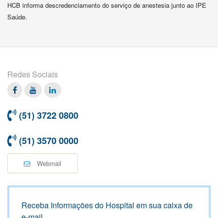
HCB informa descredenciamento do serviço de anestesia junto ao IPE
Saúde.
Redes Sociais
Facebook
Twitter
Linkedin
(51) 3722 0800
(51) 3570 0000
Webmail
Receba Informações do Hospital em sua caixa de
e-mail