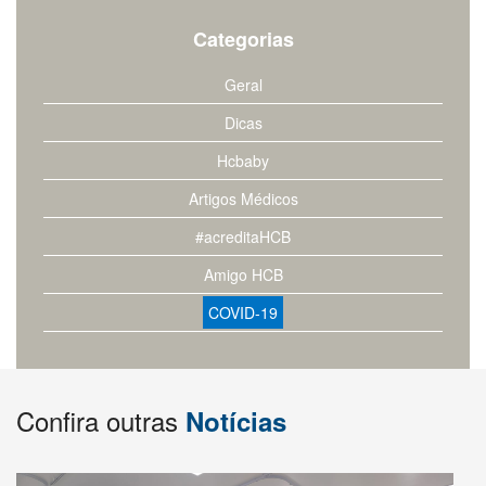
Categorias
Geral
Dicas
Hcbaby
Artigos Médicos
#acreditaHCB
Amigo HCB
COVID-19
Confira outras
Notícias