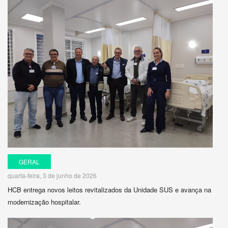
GERAL
quarta-feira, 3 de junho de 2026
HCB entrega novos leitos revitalizados da Unidade SUS e avança na
modernização hospitalar.