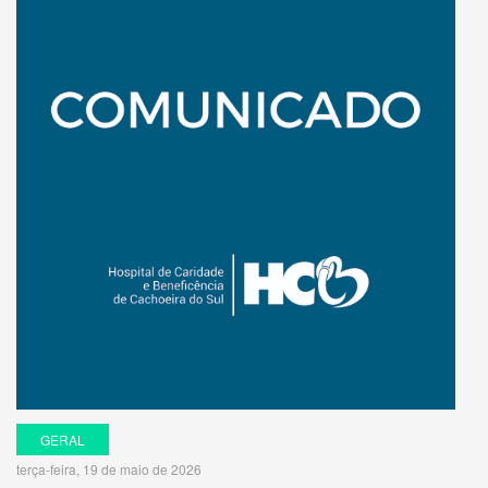
GERAL
terça-feira, 19 de maio de 2026