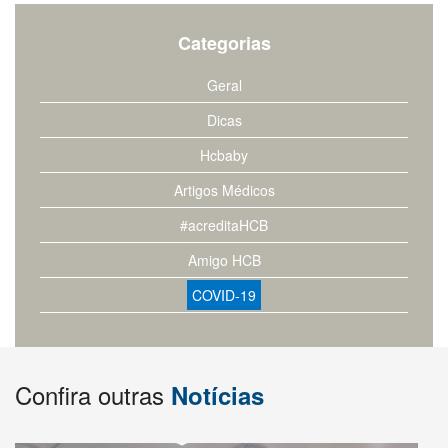
Categorias
Geral
Dicas
Hcbaby
Artigos Médicos
#acreditaHCB
Amigo HCB
COVID-19
Confira outras
Notícias