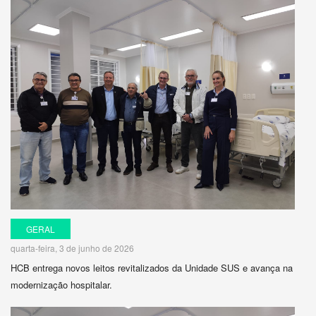
GERAL
quarta-feira, 3 de junho de 2026
HCB entrega novos leitos revitalizados da Unidade SUS e avança na
modernização hospitalar.