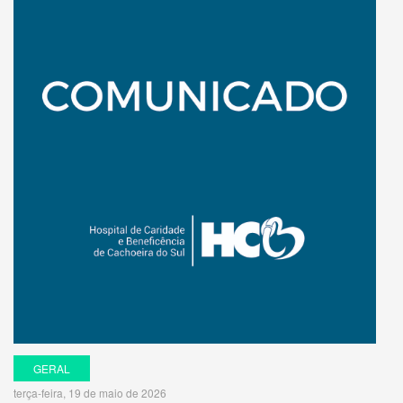
GERAL
terça-feira, 19 de maio de 2026