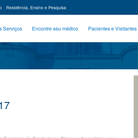
o
Residência, Ensino e Pesquisa
 Serviços
Encontre seu médico
Pacientes e Visitantes
17