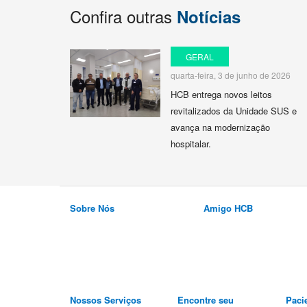
Confira outras
Notícias
GERAL
quarta-feira, 3 de junho de 2026
HCB entrega novos leitos
revitalizados da Unidade SUS e
avança na modernização
hospitalar.
Sobre Nós
Amigo HCB
Nossos Serviços
Encontre seu
Paci