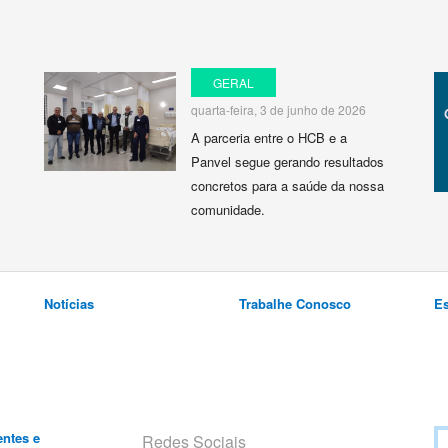
GERAL
quarta-feira, 3 de junho de 2026
A parceria entre o HCB e a
Panvel segue gerando resultados
concretos para a saúde da nossa
comunidade.
Notícias
Trabalhe Conosco
E
entes e
Redes Sociais