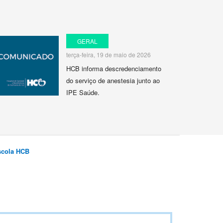
GERAL
terça-feira, 19 de maio de 2026
HCB informa descredenciamento
do serviço de anestesia junto ao
IPE Saúde.
scola HCB