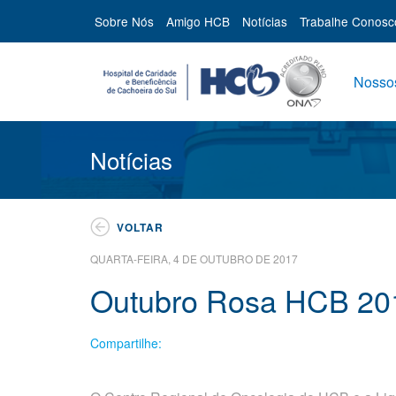
Sobre Nós
Amigo HCB
Notícias
Trabalhe Conosc
Nossos
Notícias
VOLTAR
QUARTA-FEIRA, 4 DE OUTUBRO DE 2017
Outubro Rosa HCB 20
Compartilhe: