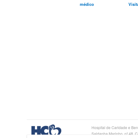
médico
Visit
Logo
Hospital de Caridade e Ben
HCB
Saldanha Marinho, nº 48, C