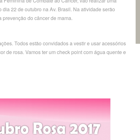
a Feminina de Combate ao Câncer, vão realizar uma
a 22 de outubro na Av. Brasil. Na atividade serão
a a prevenção do câncer de mama.
ações. Todos estão convidados a vestir e usar acessórios
cor de rosa. Vamos ter um check point com água quente e