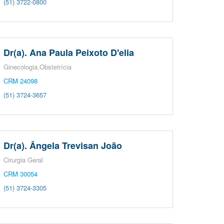
(51) 3722-0800
Dr(a). Ana Paula Peixoto D'elia
Ginecologia,Obstetrícia
CRM 24098
(51) 3724-3657
Dr(a). Ângela Trevisan João
Cirurgia Geral
CRM 30054
(51) 3724-3305