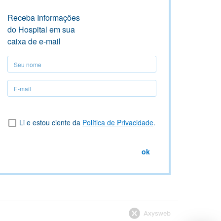
Receba Informações
do Hospital em sua
caixa de e-mail
Seu
nome
Seu
nome
Li e estou ciente da
Política de Privacidade
.
ok
logo