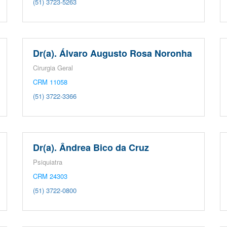
(51) 3723-5263
Dr(a). Álvaro Augusto Rosa Noronha
Cirurgia Geral
CRM 11058
(51) 3722-3366
Dr(a). Ândrea Bico da Cruz
Psiquiatra
CRM 24303
(51) 3722-0800