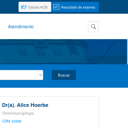
Escola HCB
Resultado de exames
Atendimento
Buscar
Dr(a). Alice Hoerbe
Otorrinolaringologia
CRM 42396