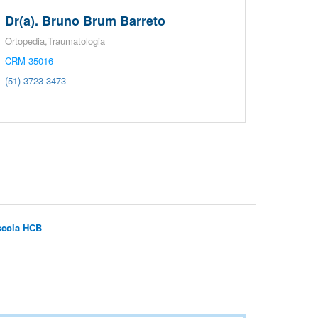
Dr(a). Bruno Brum Barreto
Ortopedia,Traumatologia
CRM 35016
(51) 3723-3473
scola HCB