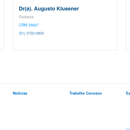
Dr(a). Augusto Klusener
Pediatria
CRM 25627
(51) 3722-0800
Notícias
Trabalhe Conosco
E