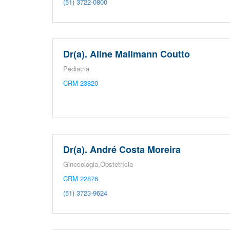
(51) 3722-0800
Dr(a). Aline Mallmann Coutto
Pediatria
CRM 23820
Dr(a). André Costa Moreira
Ginecologia,Obstetrícia
CRM 22876
(51) 3723-9624