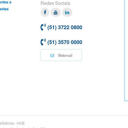
entes e
Redes Sociais
antes
Facebook
Twitter
Linkedin
(51) 3722 0800
(51) 3570 0000
Webmail
eficência - HCB