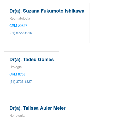
Dr(a). Suzana Fukumoto Ishikawa
Reumatologia
CRM 22537
(51) 3722-1216
Dr(a). Tadeu Gomes
Urologia
CRM 8703
(51) 3723-1327
Dr(a). Talissa Auler Meier
Nefrologia