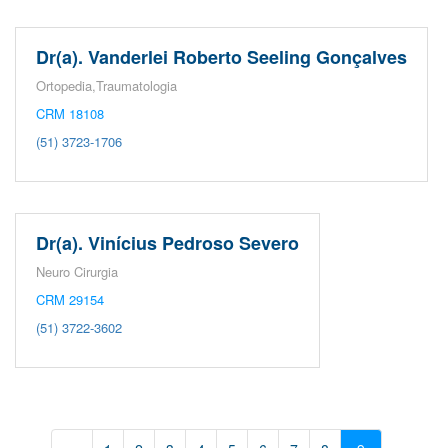
Dr(a). Vanderlei Roberto Seeling Gonçalves
Ortopedia,Traumatologia
CRM 18108
(51) 3723-1706
Dr(a). Vinícius Pedroso Severo
Neuro Cirurgia
CRM 29154
(51) 3722-3602