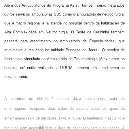
Além dos Amubulatórios do Programa Asistir tambem serão instalados
outros serviços ambulatorias SUS como o ambulatório de neurocirurgia,
que é macro regional e já atende no hospital dentro da habilitação de
Alta Complexidade em Neurocirurgia. O Teste da Orelhinha também
passará para atendimento no Ambulatório de Especialidades, que
atualmente é realizado na unidade Princesa do Jacuí. O serviço de
fisioterapia vinculado ao Ambulatório de Traumatologia já existente no
hospital, até então realizado na ULBRA, também terá atendimento na
nova estrutura.
A estrutura de 606,23m² contará doze consultórios, sala de
enfermagem, recepção, duas salas de espera, salas de apoio da
enfermagem (sala de utilidades, DML e rouparia) banheiros masculino e
feminino com acessibilidade e área de descanso para funcionários. A