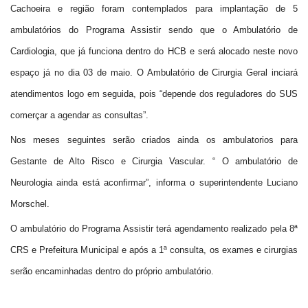
Cachoeira e região foram contemplados para implantação de 5
ambulatórios do Programa Assistir sendo que o Ambulatório de
Cardiologia, que já funciona dentro do HCB e será alocado neste novo
O
espaço já no dia 03 de maio. O Ambulatório de Cirurgia Geral inciará
que
você
atendimentos logo em seguida, pois “depende dos reguladores do SUS
procura?
comerçar a agendar as consultas”.
Nos meses seguintes serão criados ainda os ambulatorios para
Gestante de Alto Risco e Cirurgia Vascular. “ O ambulatório de
Neurologia ainda está aconfirmar”, informa o superintendente Luciano
Morschel.
O ambulatório do Programa Assistir terá agendamento realizado pela 8ª
CRS e Prefeitura Municipal e após a 1ª consulta, os exames e cirurgias
serão encaminhadas dentro do próprio ambulatório.