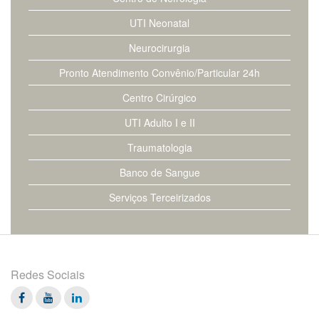
UTI Neonatal
Neurocirurgia
Pronto Atendimento Convênio/Particular 24h
Centro Cirúrgico
UTI Adulto I e II
Traumatologia
Banco de Sangue
Serviços Terceirizados
Redes Sociais
Facebook
Twitter
Linkedin