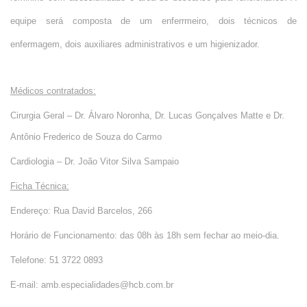
equipe será composta de um enferrmeiro, dois técnicos de
enfermagem, dois auxiliares administrativos e um higienizador.
Médicos contratados:
Cirurgia Geral – Dr. Álvaro Noronha, Dr. Lucas Gonçalves Matte e Dr.
Antônio Frederico de Souza do Carmo
Cardiologia – Dr. João Vitor Silva Sampaio
Ficha Técnica:
Endereço: Rua David Barcelos, 266
Horário de Funcionamento: das 08h às 18h sem fechar ao meio-dia.
Telefone: 51 3722 0893
E-mail: amb.especialidades@hcb.com.br