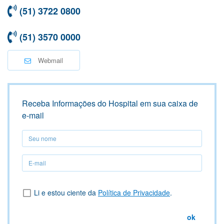
(51) 3722 0800
(51) 3570 0000
Webmail
Receba Informações do Hospital em sua caixa de
e-mail
Seu
nome
Seu
nome
Li e estou ciente da
Política de Privacidade
.
ok