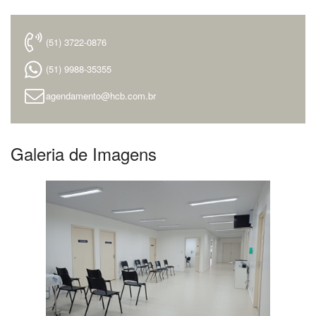
(51) 3722-0876
(51) 9988-35355
agendamento@hcb.com.br
Galeria de Imagens